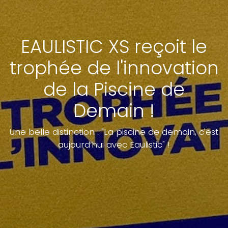
EAULISTIC XS reçoit le
trophée de l'innovation
de la Piscine de
Demain !
Une belle distinction : "La piscine de demain, c'est
aujourd’hui avec Eaulistic" !