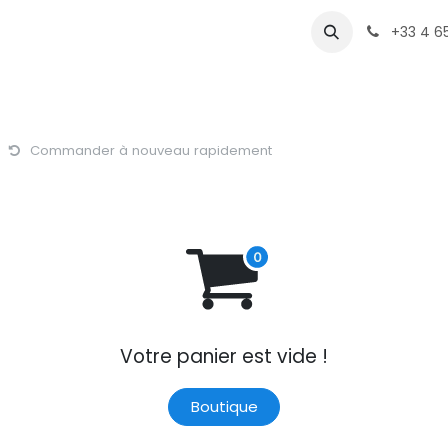
AO
VAO
Produits
Equipe
Contactez-nous
+33 4 6
Commander à nouveau rapidement
Votre panier est vide !
Boutique