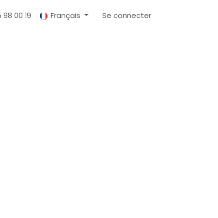
Français
Se connecter
5 98 00 19