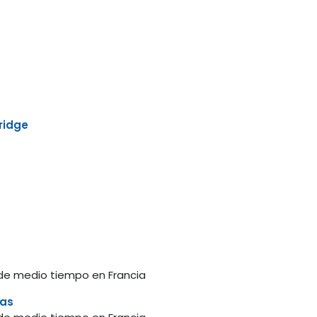
ridge
 de medio tiempo en Francia
ias