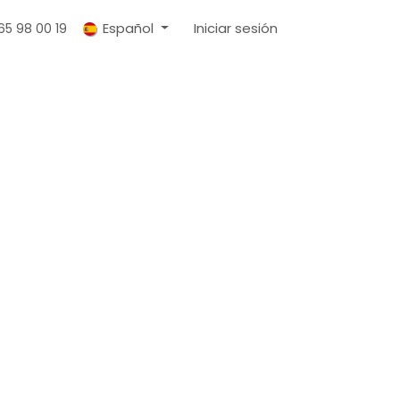
Español
Iniciar sesión
65 98 00 19