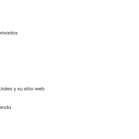
privados
iales y su sitio web
genda